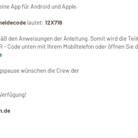
eine App für Android und Apple.
eldecode
lautet:
12X716
emäß den Anweisungen der Anleitung. Somit wird die Te
R - Code unten mit Ihrem Mobiltelefon oder öffnen Sie 
e
tagspause wünschen die Crew der
 Verfügung!
n.de