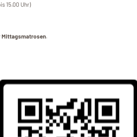
is 15.00 Uhr)
er Mittagsmatrosen
.