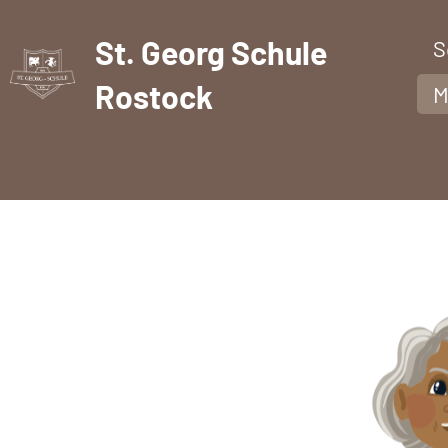
St. Georg Schule
S
Rostock
M