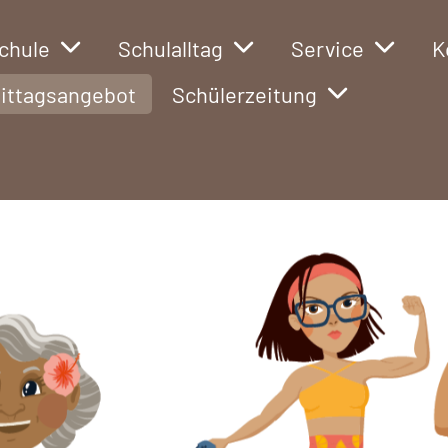
chule
Schulalltag
Service
K
ittagsangebot
Schülerzeitung