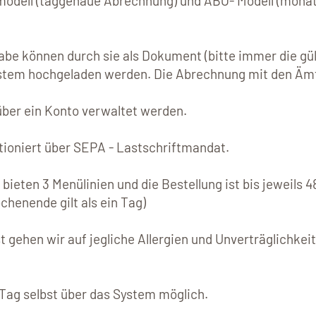
odell (taggenaue Abrechnung) und ABO- Modell (monat
habe können durch sie als Dokument (bitte immer die g
stem hochgeladen werden. Die Abrechnung mit den Äm
ber ein Konto verwaltet werden.
ktioniert über SEPA - Lastschriftmandat.
bieten 3 Menülinien und die Bestellung ist bis jeweils 4
henende gilt als ein Tag)
gehen wir auf jegliche Allergien und Unverträglichkei
 Tag selbst über das System möglich.