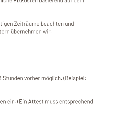
liche Fixkosten basierend auf dem
ültigen Zeiträume beachten und
tern übernehmen wir.
8 Stunden vorher möglich. (Beispiel:
ten ein. (Ein Attest muss entsprechend