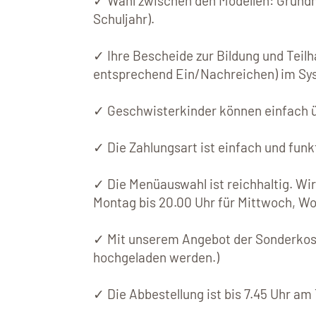
✓ Wahl zwischen den Modellen: Grundm
Schuljahr).
✓ Ihre Bescheide zur Bildung und Teil
entsprechend Ein/Nachreichen) im Sy
✓ Geschwisterkinder können einfach ü
✓ Die Zahlungsart ist einfach und fun
✓ Die Menüauswahl ist reichhaltig. Wir 
Montag bis 20.00 Uhr für Mittwoch, Woc
✓ Mit unserem Angebot der Sonderkost 
hochgeladen werden.)
✓ Die Abbestellung ist bis 7.45 Uhr am