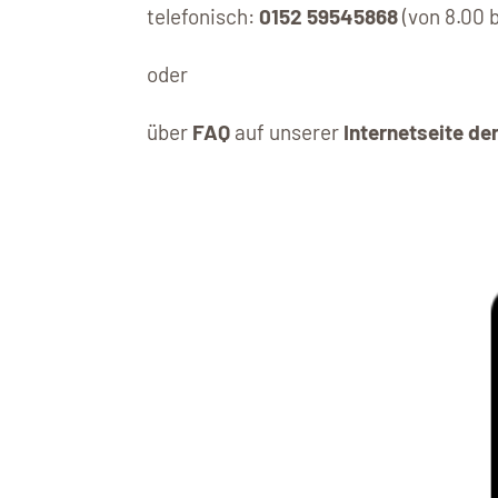
telefonisch:
0152 59545868
(von 8.00 b
oder
über
FAQ
auf unserer
Internetseite d