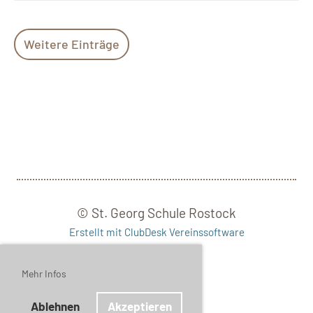
Weitere Einträge
© St. Georg Schule Rostock
Erstellt mit ClubDesk Vereinssoftware
Mehr Infos
Impressum
Datenschutz
Ablehnen
Akzeptieren